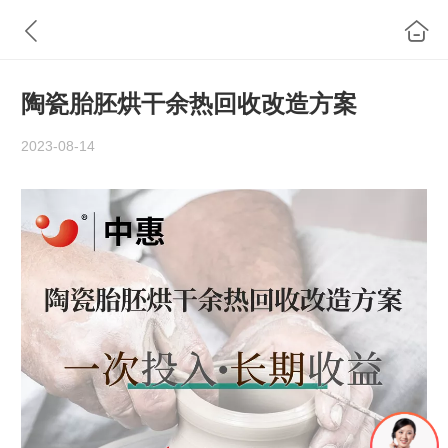
陶瓷胎胚烘干余热回收改造方案
2023-08-14