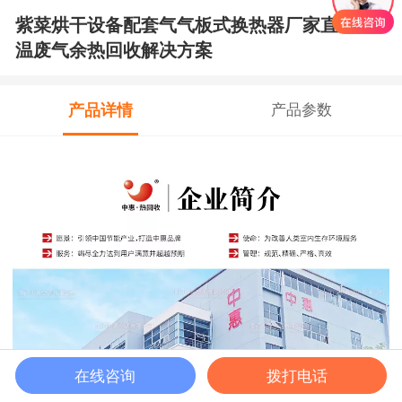
紫菜烘干设备配套气气板式换热器厂家直销高
温废气余热回收解决方案
产品详情
产品参数
在线咨询
拨打电话
马上咨询
首页
客服