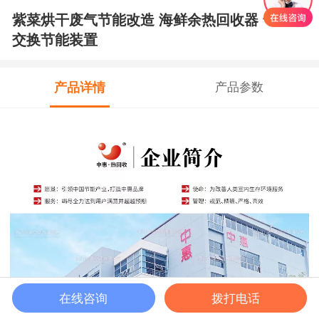
紫菜烘干废气节能改造 海鲜余热回收器 气气
交换节能装置
产品详情
产品参数
在线咨询
拨打电话
马上咨询
首页
客服