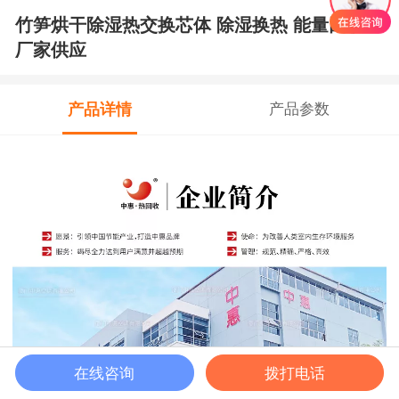
竹笋烘干除湿热交换芯体 除湿换热 能量回收
厂家供应
产品详情
产品参数
在线咨询
拨打电话
马上咨询
首页
客服