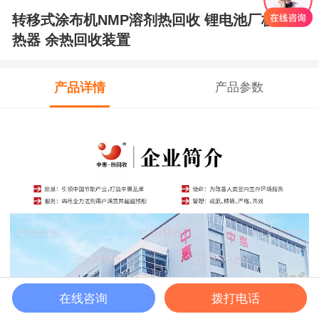
转移式涂布机NMP溶剂热回收 锂电池厂板式换
热器 余热回收装置
产品详情
产品参数
在线咨询
拨打电话
马上咨询
首页
客服