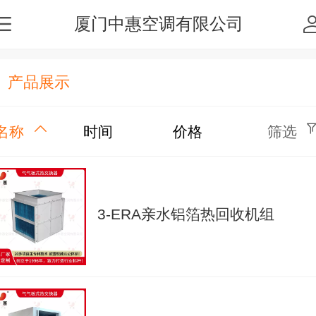
厦门中惠空调有限公司
产品展示
名称
时间
价格
筛选
3-ERA亲水铝箔热回收机组